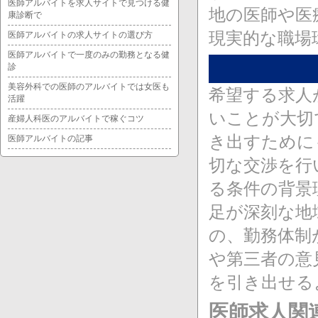
医師アルバイトを求人サイトで見つける健
地の医師や医
康診断で
現実的な職場
医師アルバイトの求人サイトの選び方
医師アルバイトで一度のみの勤務となる健
診
美容外科での医師のアルバイトでは女医も
希望する求人
活躍
いことが大切
産婦人科医のアルバイトで稼ぐコツ
き出すために
医師アルバイトの記事
切な交渉を行
る条件の背景
足が深刻な地
の、勤務体制
や第三者の意
を引き出せる
医師求人関