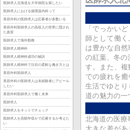
医師求人北海道を大学病院を探したい
医師求人における循環器内科って
美容外科の医師求人は応募者が多数いる
「でっかいど
美容外科医師求人の高収入の世界に隠され
た真実
師として働く
医師求人で海外勤務
は豊かな自然
医師求人精神科
の紅葉、冬の
医師求人精神科成功の秘訣
医師求人精神科で注目の柔軟な働き方とは
す。また、複
美容外科医師求人
での疲れを癒
美容外科の医師求人は未経験者にアピール
生活でゆとり
したい
道の魅力の一
美容外科医師求人で働く未来
医師求人
医師求人をネットでチェック
北海道の医療
医師求人を高額年収かで応募するか考えた
い
大きな差があ