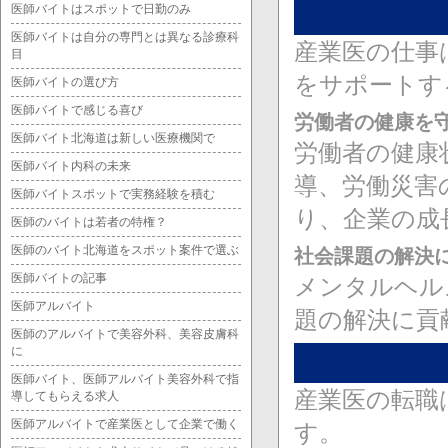
医師バイトはスポットで日勤のみ
医師バイトは自分の専門とは異なる診療科
産業医の仕事
目
をサポートす
医師バイトの選び方
医師バイトで感じる喜び
労働者の健康を
医師バイト北海道は新しい医療機関で
労働者の健康
医師バイト内科の未来
導、労働災害
医師バイトスポットで実務経験を積む
り、企業の成
医師のバイトは若者の特権？
医師のバイト北海道をスポット案件で選ぶ
社会課題の解決
医師バイトの記事
メンタルヘル
医師アルバイト
題の解決に貢
医師のアルバイトで美容外科、美容皮膚科
に
医師バイト、医師アルバイト美容外科で指
産業医の転職
導してもらえる求人
医師アルバイトで産業医として企業で働く
す。