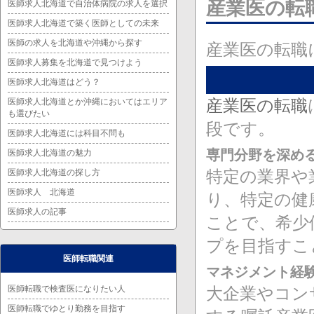
産業医の転
医師求人北海道で自治体病院の求人を選択
医師求人北海道で築く医師としての未来
医師の求人を北海道や沖縄から探す
産業医の転職
医師求人募集を北海道で見つけよう
医師求人北海道はどう？
産業医の転職
医師求人北海道とか沖縄においてはエリア
も選びたい
段です。
医師求人北海道には科目不問も
専門分野を深め
医師求人北海道の魅力
特定の業界や
医師求人北海道の探し方
医師求人 北海道
り、特定の健
医師求人の記事
ことで、希少
プを目指すこ
医師転職関連
マネジメント経
医師転職で検査医になりたい人
大企業やコン
医師転職でゆとり勤務を目指す