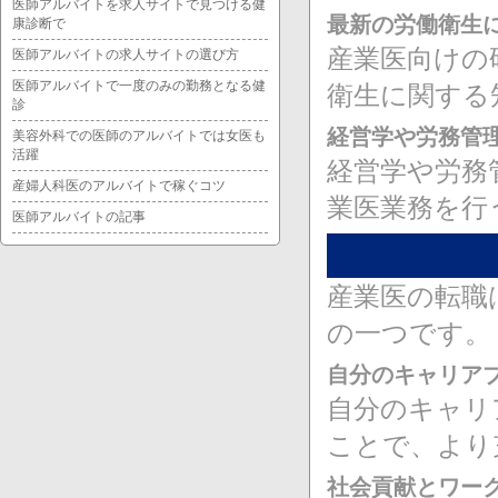
医師アルバイトを求人サイトで見つける健
最新の労働衛生
康診断で
産業医向けの
医師アルバイトの求人サイトの選び方
医師アルバイトで一度のみの勤務となる健
衛生に関する
診
経営学や労務管
美容外科での医師のアルバイトでは女医も
活躍
経営学や労務
産婦人科医のアルバイトで稼ぐコツ
業医業務を行
医師アルバイトの記事
産業医の転職
の一つです。
自分のキャリア
自分のキャリ
ことで、より
社会貢献とワー